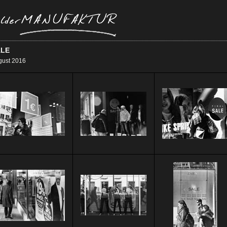
ALE
gust 2016